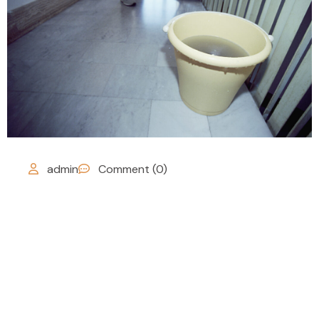
admin
Comment (0)
Cada Cuánto Tiempo
Se Debe Limpiar Una
Comunidad De
Vecinos (Y Por Qué