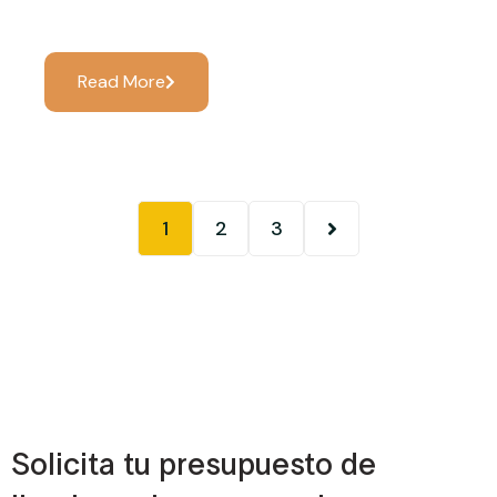
Read More
1
2
3
Solicita tu presupuesto de