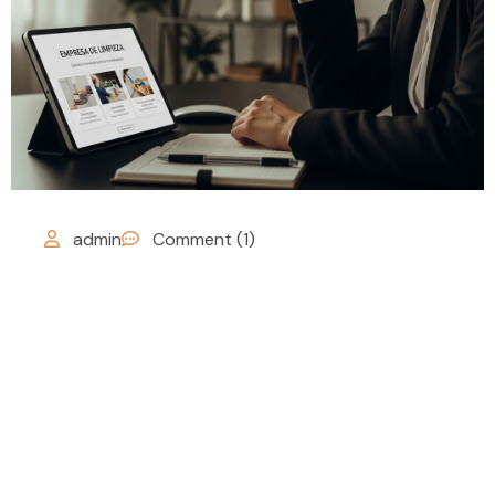
admin
Comment (1)
Cómo elegir una
empresa de limpieza
profesional en
zaragoza: guía
completa