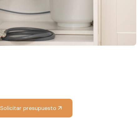
Solicitar presupuesto