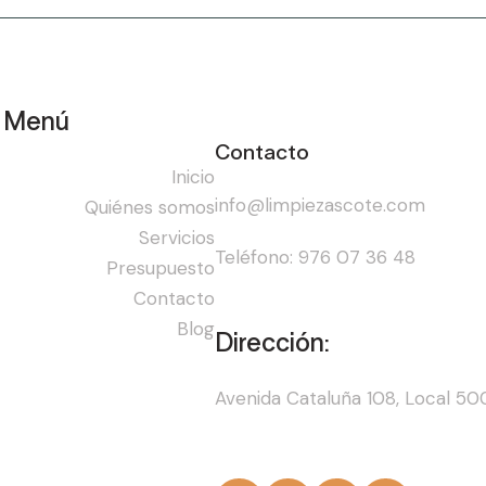
Menú
Contacto
Inicio
info@limpiezascote.com
Quiénes somos
Servicios
Teléfono: 976 07 36 48
Presupuesto
Contacto
Blog
Dirección:
Avenida Cataluña 108, Local 50