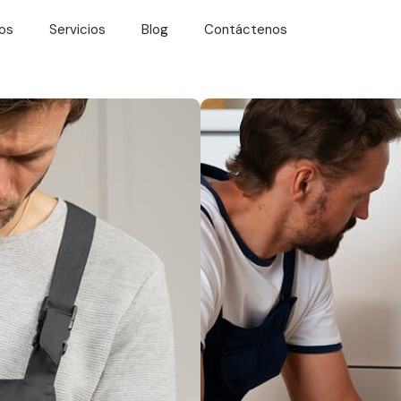
os
Servicios
Blog
Contáctenos