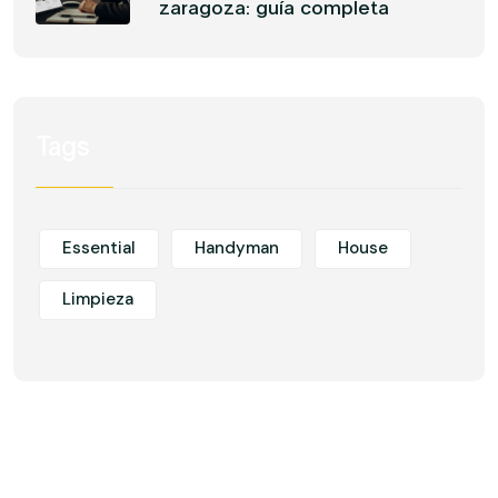
zaragoza: guía completa
Tags
Essential
Handyman
House
Limpieza