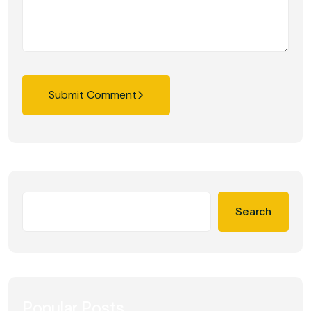
Submit Comment
Search
Popular Posts